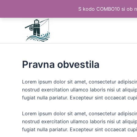
S kodo COMBO10 si ob na
Skip
to
content
Pravna obvestila
Lorem ipsum dolor sit amet, consectetur adipisci
nostrud exercitation ullamco laboris nisi ut aliqu
fugiat nulla pariatur. Excepteur sint occaecat cup
Lorem ipsum dolor sit amet, consectetur adipisci
nostrud exercitation ullamco laboris nisi ut aliqu
fugiat nulla pariatur. Excepteur sint occaecat cup