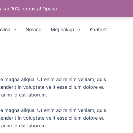
š kar 10% popusta!
Opusti
ovina
Novice
Moj nakup
Kontakt
ore magna aliqua. Ut enim ad minim veniam, quis
nderit in voluptate velit esse cillum dolore eu
t anim id est laborum.
ore magna aliqua. Ut enim ad minim veniam, quis
nderit in voluptate velit esse cillum dolore eu
t anim id est laborum.