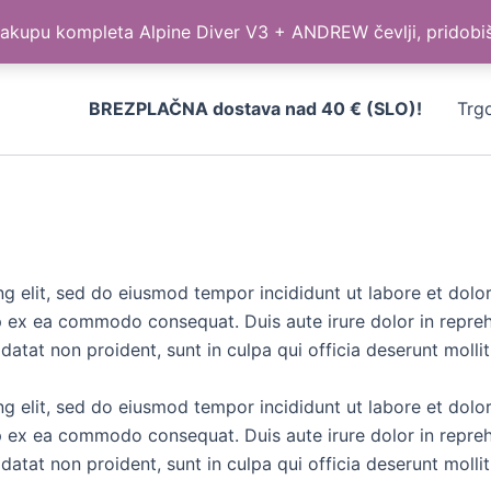
kupu kompleta Alpine Diver V3 + ANDREW čevlji, pridobi
BREZPLAČNA dostava nad 40 € (SLO)!
Trg
ng elit, sed do eiusmod tempor incididunt ut labore et dol
ip ex ea commodo consequat. Duis aute irure dolor in reprehe
idatat non proident, sunt in culpa qui officia deserunt molli
ng elit, sed do eiusmod tempor incididunt ut labore et dol
ip ex ea commodo consequat. Duis aute irure dolor in reprehe
idatat non proident, sunt in culpa qui officia deserunt molli