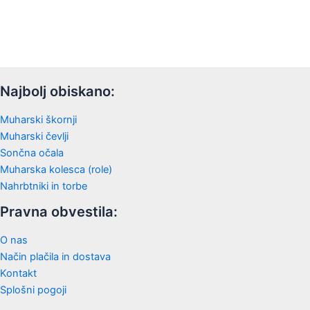
Najbolj obiskano:
Muharski škornji
Muharski čevlji
Sončna očala
Muharska kolesca (role)
Nahrbtniki in torbe
Pravna obvestila:
O nas
Način plačila in dostava
Kontakt
Splošni pogoji